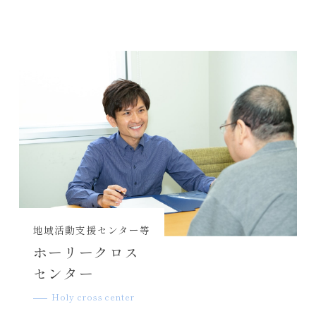
地域活動支援センター等
ホーリークロス
センター
Holy cross center