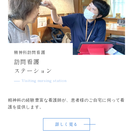
精神科訪問看護
訪問看護
ステーション
Visiting nursing station
精神科の経験豊富な看護師が、患者様のご自宅に伺って看
護を提供します。
詳しく見る