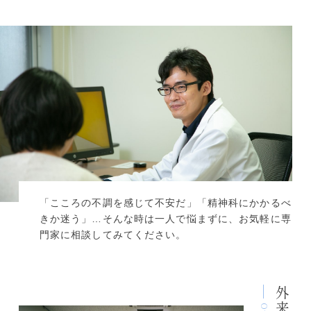
「こころの不調を感じて不安だ」「精神科にかかるべ
きか迷う」…そんな時は一人で悩まずに、お気軽に専
門家に相談してみてください。
外来