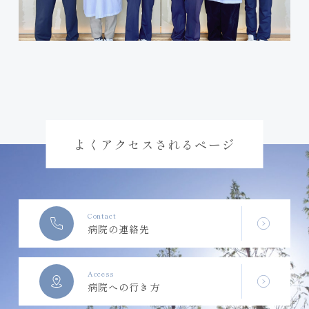
よくアクセスされるページ
Contact
病院の連絡先
Access
病院への行き方