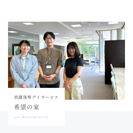
放課後等デイサービス
希望の家
Nozomi no Ie