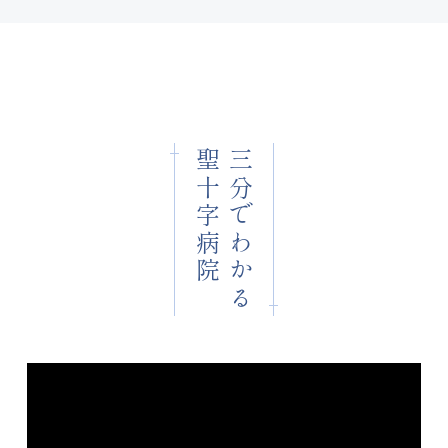
聖十字病院
三分でわかる