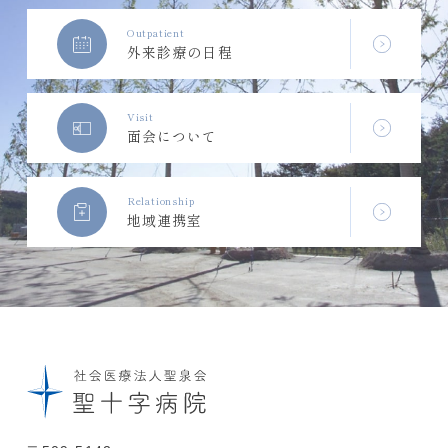
Outpatient
外来診療の日程
Visit
面会について
Relationship
地域連携室