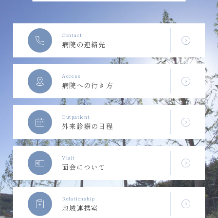
Contact
病院の連絡先
Access
病院への行き方
Outpatient
外来診療の日程
Visit
面会について
Relationship
地域連携室