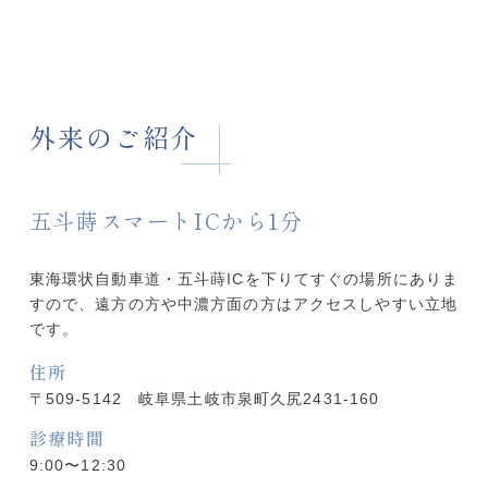
外来のご紹介
五斗蒔スマートICから1分
東海環状自動車道・五斗蒔ICを下りてすぐの場所にありま
すので、遠方の方や中濃方面の方はアクセスしやすい立地
です。
住所
〒509-5142 岐阜県土岐市泉町久尻2431-160
診療時間
9:00〜12:30