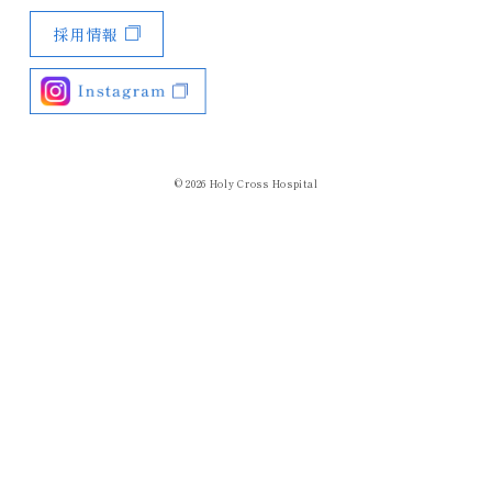
採用情報
© 2026
Holy Cross Hospital