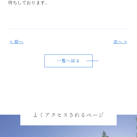
待ちしております。
< 前へ
次へ >
一覧へ戻る
よくアクセスされるページ