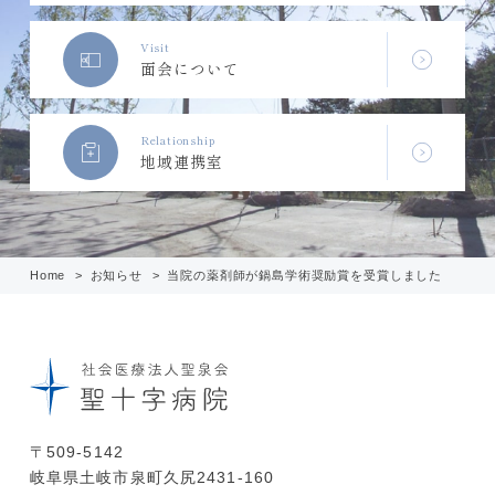
Visit
面会について
Relationship
地域連携室
Home
お知らせ
当院の薬剤師が鍋島学術奨励賞を受賞しました
〒509-5142
岐阜県土岐市泉町久尻2431-160