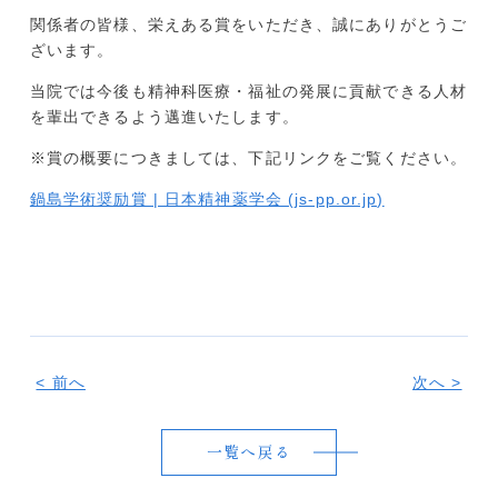
関係者の皆様、栄えある賞をいただき、誠にありがとうご
ざいます。
当院では今後も精神科医療・福祉の発展に貢献できる人材
を輩出できるよう邁進いたします。
※賞の概要につきましては、下記リンクをご覧ください。
鍋島学術奨励賞 | 日本精神薬学会 (js-pp.or.jp)
< 前へ
次へ >
一覧へ戻る