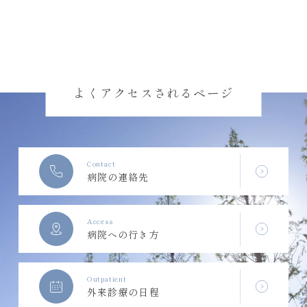
よくアクセスされるページ
Contact
病院の連絡先
Access
病院への行き方
Outpatient
外来診療の日程