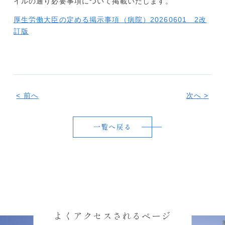
イルの通り必要事項について掲載いたします。
厚生労働大臣の定める掲示事項（病院）20260601＿2改
訂版
< 前へ
次へ >
一覧へ戻る
よくアクセスされるページ