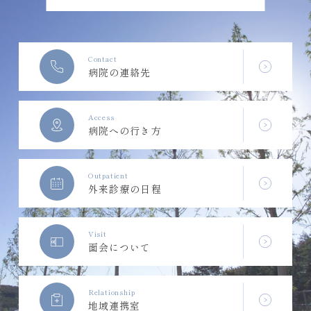
Contact
病院の連絡先
Access
病院への行き方
Outpatient
外来診療の日程
Visit
面会について
Relationship
地域連携室